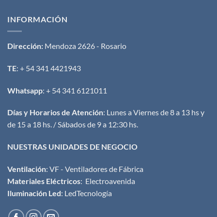
INFORMACIÓN
Dirección:
Mendoza 2626 - Rosario
TE
: + 54 341 4421943
Whatsapp
: + 54 341 6121011
Días y Horarios de Atención
: Lunes a Viernes de 8 a 13 hs y
de 15 a 18 hs. / Sábados de 9 a 12:30 hs.
NUESTRAS UNIDADES DE NEGOCIO
Ventilación
:
VF - Ventiladores de Fábrica
Materiales Eléctricos
:
Electroavenida
Iluminación Led
:
LedTecnología