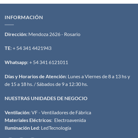
INFORMACIÓN
Dirección:
Mendoza 2626 - Rosario
TE
: + 54 341 4421943
Whatsapp
: + 54 341 6121011
Días y Horarios de Atención
: Lunes a Viernes de 8 a 13 hs y
de 15 a 18 hs. / Sábados de 9 a 12:30 hs.
NUESTRAS UNIDADES DE NEGOCIO
Ventilación
:
VF - Ventiladores de Fábrica
Materiales Eléctricos
:
Electroavenida
Iluminación Led
:
LedTecnología