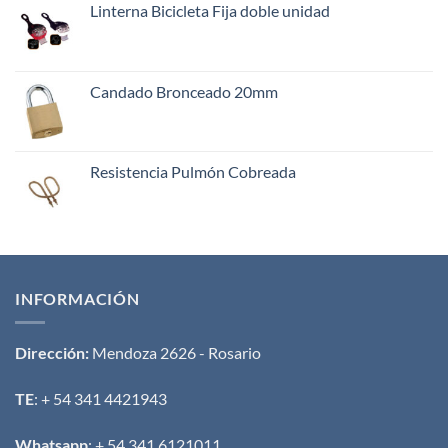
Linterna Bicicleta Fija doble unidad
Candado Bronceado 20mm
Resistencia Pulmón Cobreada
INFORMACIÓN
Dirección:
Mendoza 2626 - Rosario
TE
: + 54 341 4421943
Whatsapp
: + 54 341 6121011