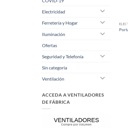
COVID-19
Electricidad
Ferretería y Hogar
ELEC
Port
Iluminación
Ofertas
Seguridad y Telefonía
Sin categoría
Ventilación
ACCEDA A VENTILADORES
DE FÁBRICA