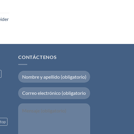
eider
CONTÁCTENOS
top