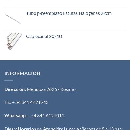
Tubo p/reemplazo Estufas Halógenas 22cm
Cablecanal 30x10
INFORMACIÓN
Dirección:
Mendoza 2626 - Rosario
TE
: + 54 341 4421943
Whatsapp
: + 54 341 6121011
Días y Horarios de Atención
: Lunes a Viernes de 8 a 13 hs y