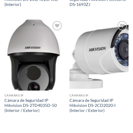
(Interior)
DS-1693ZJ
Añadir
Añadir
a la
a la
lista de
lista de
deseos
deseos
CÁMARAS IP
CÁMARAS IP
Cámara de Seguridad IP
Cámara de Seguridad IP
Hikvision DS-2TD4035D-50
Hikvision DS-2CD2020-I
(Interior / Exterior)
(Interior / Exterior)