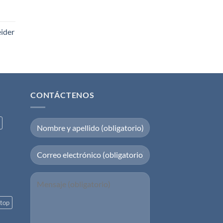
eider
CONTÁCTENOS
top