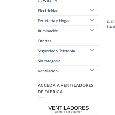
COVID-19
Electricidad
Ferretería y Hogar
ELEC
Luz 
Iluminación
Ofertas
Seguridad y Telefonía
Sin categoría
Ventilación
ACCEDA A VENTILADORES
DE FÁBRICA