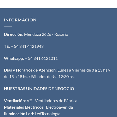
INFORMACIÓN
Dirección:
Mendoza 2626 - Rosario
TE
: + 54 341 4421943
Whatsapp
: + 54 341 6121011
Días y Horarios de Atención
: Lunes a Viernes de 8 a 13 hs y
de 15 a 18 hs. / Sábados de 9 a 12:30 hs.
NUESTRAS UNIDADES DE NEGOCIO
Ventilación
:
VF - Ventiladores de Fábrica
Materiales Eléctricos
:
Electroavenida
Iluminación Led
:
LedTecnología