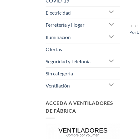
COVID-19
Electricidad
Ferretería y Hogar
ELEC
Port
Iluminación
Ofertas
Seguridad y Telefonía
Sin categoría
Ventilación
ACCEDA A VENTILADORES
DE FÁBRICA