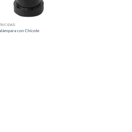
TRICIDAD
alámpara con Chicote