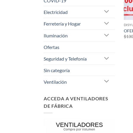
COVID-19
Electricidad
Ferretería y Hogar
DISY
OFER
Iluminación
$
130
Ofertas
Seguridad y Telefonía
Sin categoría
Ventilación
ACCEDA A VENTILADORES
DE FÁBRICA