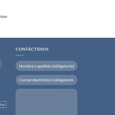
eider
CONTÁCTENOS
top