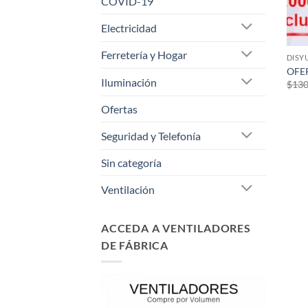
COVID-19
Electricidad
Ferretería y Hogar
DISY
OFER
Iluminación
$
130
Ofertas
Seguridad y Telefonía
Sin categoría
Ventilación
ACCEDA A VENTILADORES
DE FÁBRICA