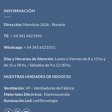
INFORMACIÓN
Dirección:
Mendoza 2626 - Rosario
TE
: + 54 341 4421943
Whatsapp
: + 54 341 6121011
Días y Horarios de Atención
: Lunes a Viernes de 8 a 13 hs y
de 15 a 18 hs. / Sábados de 9 a 12:30 hs.
NUESTRAS UNIDADES DE NEGOCIO
Ventilación
:
VF - Ventiladores de Fábrica
Materiales Eléctricos
:
Electroavenida
Iluminación Led
:
LedTecnología