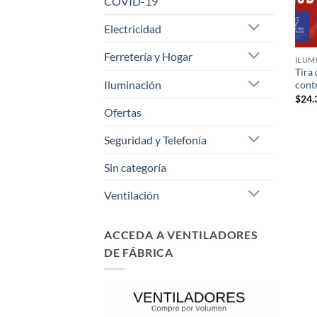
COVID-19
Electricidad
Ferretería y Hogar
ILUM
Tira
Iluminación
cont
$
24.
Ofertas
Seguridad y Telefonía
Sin categoría
Ventilación
ACCEDA A VENTILADORES
DE FÁBRICA