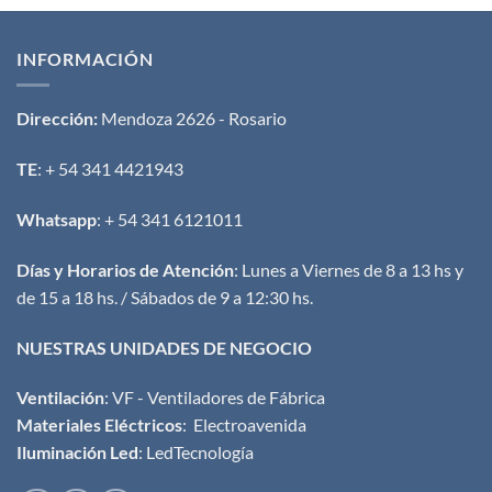
INFORMACIÓN
Dirección:
Mendoza 2626 - Rosario
TE
: + 54 341 4421943
Whatsapp
: + 54 341 6121011
Días y Horarios de Atención
: Lunes a Viernes de 8 a 13 hs y
de 15 a 18 hs. / Sábados de 9 a 12:30 hs.
NUESTRAS UNIDADES DE NEGOCIO
Ventilación
:
VF - Ventiladores de Fábrica
Materiales Eléctricos
:
Electroavenida
Iluminación Led
:
LedTecnología