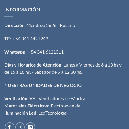
INFORMACIÓN
Dirección:
Mendoza 2626 - Rosario
TE
: + 54 341 4421943
Whatsapp
: + 54 341 6121011
Días y Horarios de Atención
: Lunes a Viernes de 8 a 13 hs y
de 15 a 18 hs. / Sábados de 9 a 12:30 hs.
NUESTRAS UNIDADES DE NEGOCIO
Ventilación
:
VF - Ventiladores de Fábrica
Materiales Eléctricos
:
Electroavenida
Iluminación Led
:
LedTecnología