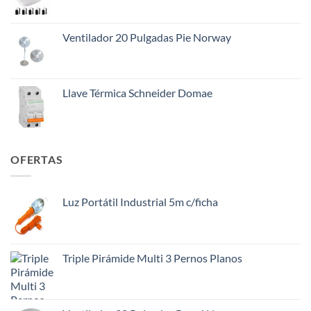
$145.000.
$108.000.
Ventilador 20 Pulgadas Pie Norway
Llave Térmica Schneider Domae
OFERTAS
Luz Portátil Industrial 5m c/ficha
Triple Pirámide Multi 3 Pernos Planos