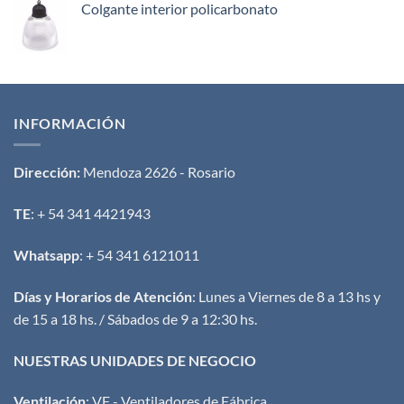
Colgante interior policarbonato
INFORMACIÓN
Dirección:
Mendoza 2626 - Rosario
TE
: + 54 341 4421943
Whatsapp
: + 54 341 6121011
Días y Horarios de Atención
: Lunes a Viernes de 8 a 13 hs y
de 15 a 18 hs. / Sábados de 9 a 12:30 hs.
NUESTRAS UNIDADES DE NEGOCIO
Ventilación
:
VF - Ventiladores de Fábrica