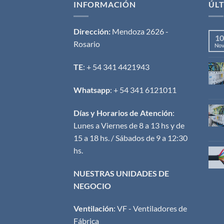
INFORMACIÓN
ÚLT
Dirección:
Mendoza 2626 -
10
Rosario
No
TE
: + 54 341 4421943
Whatsapp
: + 54 341 6121011
Días y Horarios de Atención
:
Lunes a Viernes de 8 a 13 hs y de
15 a 18 hs. / Sábados de 9 a 12:30
hs.
NUESTRAS UNIDADES DE
NEGOCIO
Ventilación
:
VF - Ventiladores de
Fábrica