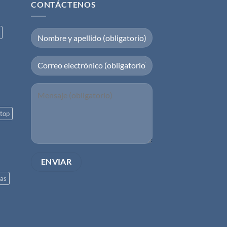
CONTÁCTENOS
top
las