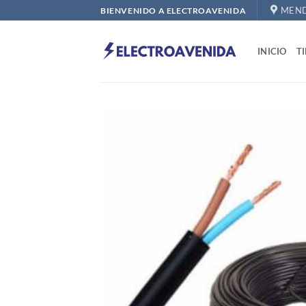
Saltar
MEND
BIENVENIDO A ELECTROAVENIDA
al
contenido
INICIO
T