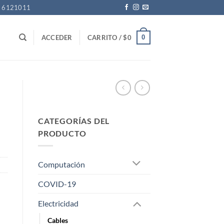
1 6121011
0
ACCEDER
CARRITO /
$
0
CATEGORÍAS DEL
PRODUCTO
Computación
COVID-19
Electricidad
Cables