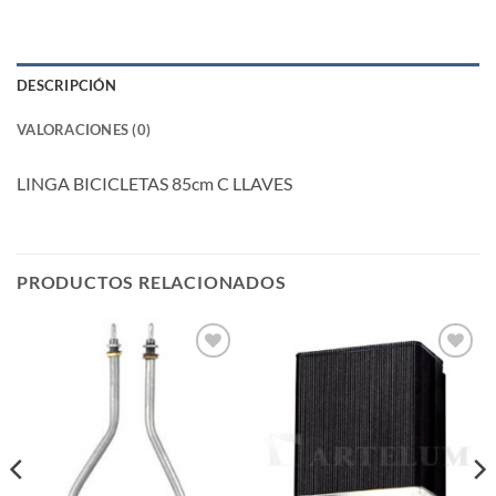
DESCRIPCIÓN
VALORACIONES (0)
LINGA BICICLETAS 85cm C LLAVES
PRODUCTOS RELACIONADOS
Añadir
Añadir
a la
a la
lista de
lista de
deseos
deseos