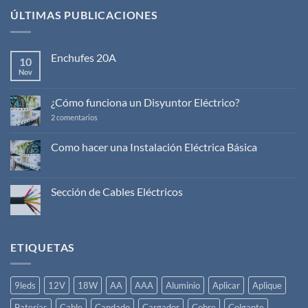
ÚLTIMAS PUBLICACIONES
Enchufes 20A
10
Nov
No
hay
comentarios
en
¿Cómo funciona un Disyuntor Eléctrico?
Enchufes
20A
en
2 comentarios
¿Cómo
funciona
un
Como hacer una Instalación Eléctrica Básica
Disyuntor
No
Eléctrico?
hay
comentarios
en
Sección de Cables Eléctricos
Como
hacer
No
una
hay
Instalación
comentarios
Eléctrica
en
Básica
Sección
ETIQUETAS
de
Cables
Eléctricos
9leds
12V
18W
AA
AAA
Aluminio
Aplicar
Aplique
Baterías
Cable
Candado
Cargador
Cobre
Colgante