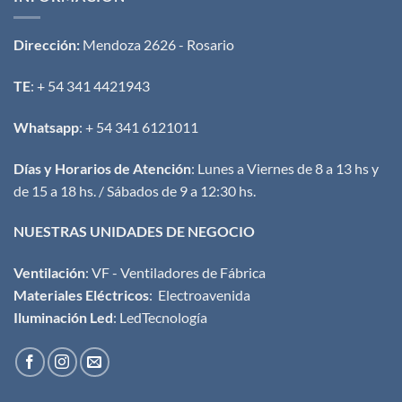
Dirección:
Mendoza 2626 - Rosario
TE
: + 54 341 4421943
Whatsapp
: + 54 341 6121011
Días y Horarios de Atención
: Lunes a Viernes de 8 a 13 hs y
de 15 a 18 hs. / Sábados de 9 a 12:30 hs.
NUESTRAS UNIDADES DE NEGOCIO
Ventilación
:
VF - Ventiladores de Fábrica
Materiales Eléctricos
:
Electroavenida
Iluminación Led
:
LedTecnología