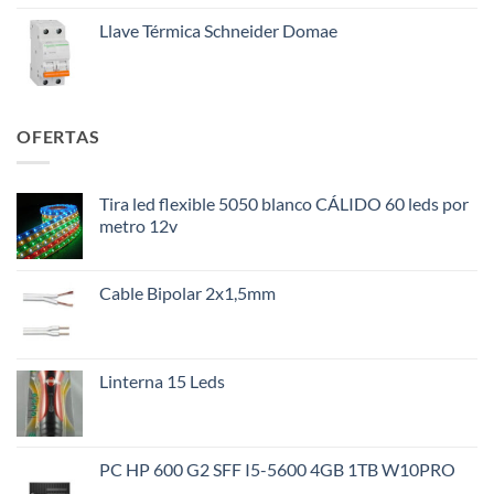
Llave Térmica Schneider Domae
OFERTAS
Tira led flexible 5050 blanco CÁLIDO 60 leds por
metro 12v
Cable Bipolar 2x1,5mm
Linterna 15 Leds
PC HP 600 G2 SFF I5-5600 4GB 1TB W10PRO