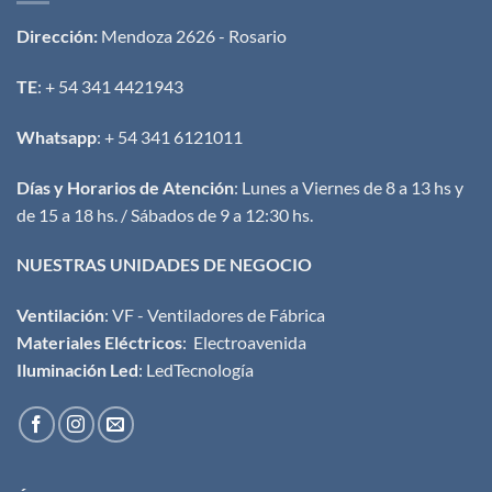
Dirección:
Mendoza 2626 - Rosario
TE
: + 54 341 4421943
Whatsapp
: + 54 341 6121011
Días y Horarios de Atención
: Lunes a Viernes de 8 a 13 hs y
de 15 a 18 hs. / Sábados de 9 a 12:30 hs.
NUESTRAS UNIDADES DE NEGOCIO
Ventilación
:
VF - Ventiladores de Fábrica
Materiales Eléctricos
:
Electroavenida
Iluminación Led
:
LedTecnología