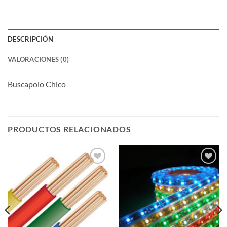
DESCRIPCIÓN
VALORACIONES (0)
Buscapolo Chico
PRODUCTOS RELACIONADOS
Añadir
Añadir
a la
a la
lista de
lista de
deseos
deseos