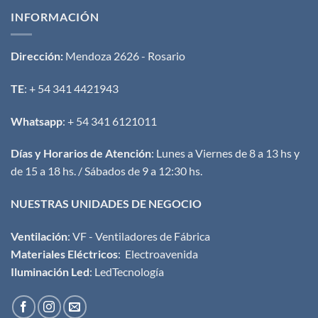
INFORMACIÓN
Dirección:
Mendoza 2626 - Rosario
TE
: + 54 341 4421943
Whatsapp
: + 54 341 6121011
Días y Horarios de Atención
: Lunes a Viernes de 8 a 13 hs y
de 15 a 18 hs. / Sábados de 9 a 12:30 hs.
NUESTRAS UNIDADES DE NEGOCIO
Ventilación
:
VF - Ventiladores de Fábrica
Materiales Eléctricos
:
Electroavenida
Iluminación Led
:
LedTecnología