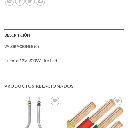
DESCRIPCIÓN
VALORACIONES (0)
Fuente 12V 200W Tira Led
PRODUCTOS RELACIONADOS
Añadir
Añadir
a la
a la
lista de
lista de
deseos
deseos