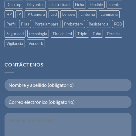
Desktop
Disyuntor
electricidad
Ficha
Flexible
Fuente
HP
IP
IP Camera
Led
Lenovo
Linterna
Luminaria
Perfil
Pilas
Portalampara
Probattery
Resistencia
RGB
Seguridad
tecnologia
Tira de Led
Triple
Tubo
Térmica
Vigilancia
Vonderk
CONTÁCTENOS