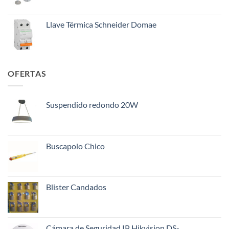
Llave Térmica Schneider Domae
OFERTAS
Suspendido redondo 20W
Buscapolo Chico
Blister Candados
Cámara de Seguridad IP Hikvision DS-