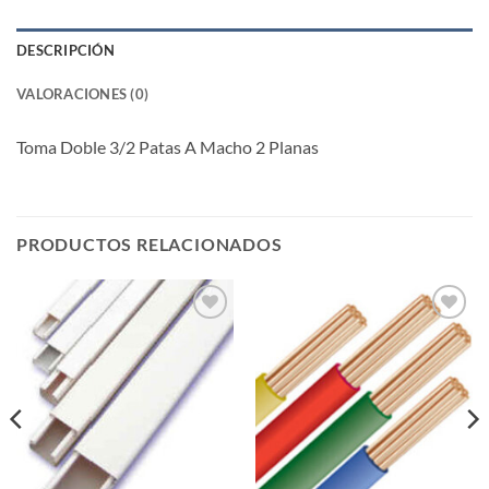
DESCRIPCIÓN
VALORACIONES (0)
Toma Doble 3/2 Patas A Macho 2 Planas
PRODUCTOS RELACIONADOS
Añadir
Añadir
a la
a la
lista de
lista de
deseos
deseos