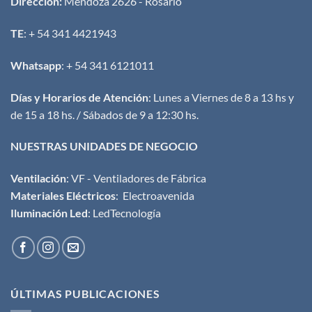
Dirección:
Mendoza 2626 - Rosario
TE
: + 54 341 4421943
Whatsapp
: + 54 341 6121011
Días y Horarios de Atención
: Lunes a Viernes de 8 a 13 hs y
de 15 a 18 hs. / Sábados de 9 a 12:30 hs.
NUESTRAS UNIDADES DE NEGOCIO
Ventilación
:
VF - Ventiladores de Fábrica
Materiales Eléctricos
:
Electroavenida
Iluminación Led
:
LedTecnología
ÚLTIMAS PUBLICACIONES