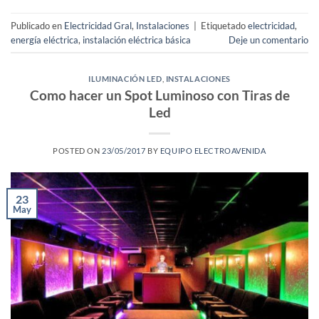
Publicado en
Electricidad Gral
,
Instalaciones
|
Etiquetado
electricidad
,
energía eléctrica
,
instalación eléctrica básica
Deje un comentario
ILUMINACIÓN LED
,
INSTALACIONES
Como hacer un Spot Luminoso con Tiras de
Led
POSTED ON
23/05/2017
BY
EQUIPO ELECTROAVENIDA
23
May