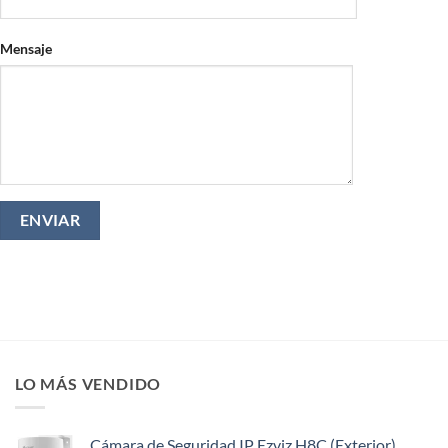
Mensaje
LO MÁS VENDIDO
Cámara de Seguridad IP Ezviz H8C (Exterior)