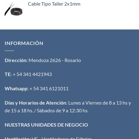
Cable Tipo Taller 2x1mm
INFORMACIÓN
Dirección:
Mendoza 2626 - Rosario
TE
: + 54 341 4421943
Whatsapp
: + 54 341 6121011
Días y Horarios de Atención
: Lunes a Viernes de 8 a 13 hs y
de 15 a 18 hs. / Sábados de 9 a 12:30 hs.
NUESTRAS UNIDADES DE NEGOCIO
Ventilación
:
VF - Ventiladores de Fábrica