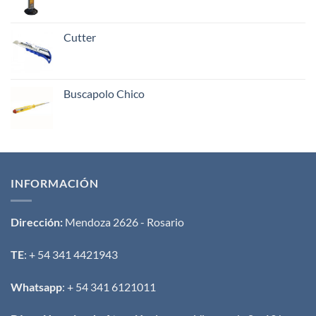
Cutter
Buscapolo Chico
INFORMACIÓN
Dirección:
Mendoza 2626 - Rosario
TE
: + 54 341 4421943
Whatsapp
: + 54 341 6121011