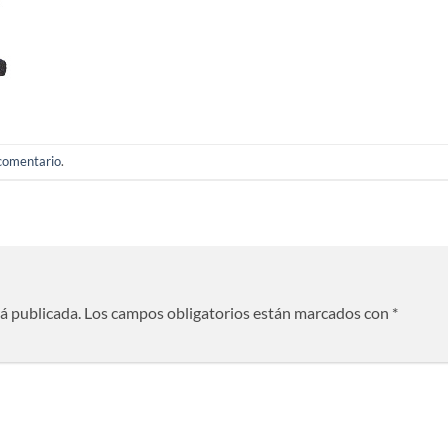
 comentario
.
rá publicada.
Los campos obligatorios están marcados con
*