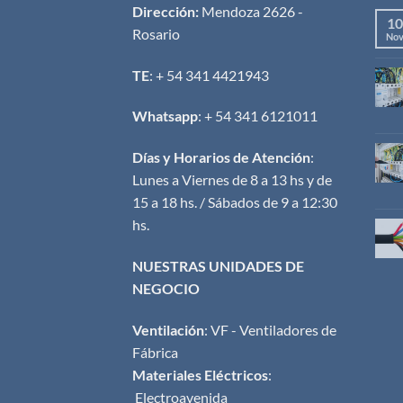
Dirección:
Mendoza 2626 -
10
Rosario
No
TE
: + 54 341 4421943
Whatsapp
: + 54 341 6121011
Días y Horarios de Atención
:
Lunes a Viernes de 8 a 13 hs y de
15 a 18 hs. / Sábados de 9 a 12:30
hs.
NUESTRAS UNIDADES DE
NEGOCIO
Ventilación
:
VF - Ventiladores de
Fábrica
Materiales Eléctricos
:
Electroavenida