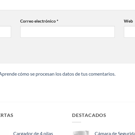
Correo electrónico
*
Web
Aprende cómo se procesan los datos de tus comentarios.
ERTAS
DESTACADOS
Cargador de 4 pilas
Cámara de Segurid