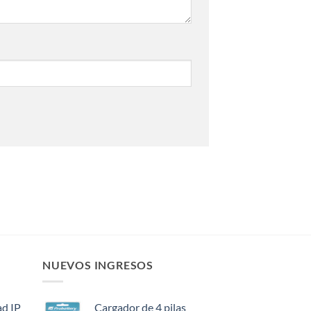
NUEVOS INGRESOS
ad IP
Cargador de 4 pilas